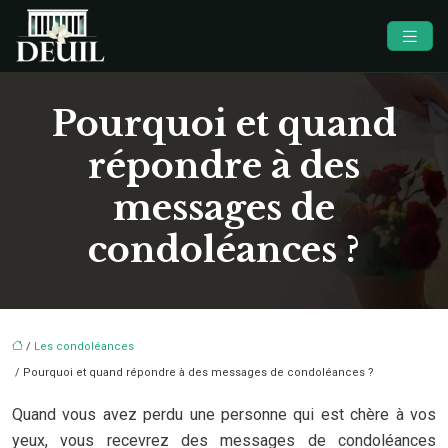
Pourquoi et quand
répondre à des
messages de
condoléances ?
/
Les condoléances
/ Pourquoi et quand répondre à des messages de condoléances ?
Quand vous avez perdu une personne qui est chère à vos
yeux, vous recevrez des messages de condoléances