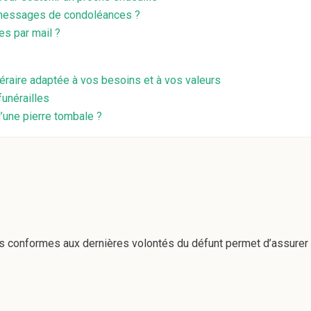
 messages de condoléances ?
s par mail ?
éraire adaptée à vos besoins et à vos valeurs
funérailles
’une pierre tombale ?
s conformes aux dernières volontés du défunt permet d’assurer q