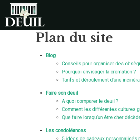
Plan du site
Blog
Conseils pour organiser des obsè
Pourquoi envisager la crémation ?
Tarifs et déroulement d’une incinéra
Faire son deuil
A quoi comparer le deuil ?
Comment les différentes cultures gè
Que faire lorsqu’un être cher décèd
Les condoléances
5 idées de cadeaux personnalisés p